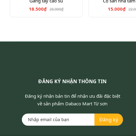
Găng tay cao su
Cọ sàn nhà tắm
18.500₫
15.000₫
26.000₫
22.
ĐĂNG KÝ NHẬN THÔNG TIN
Đăng ký nhận bản tin để nhận ưu đãi đặc biệt
về sản phẩm Dabaco Mart Từ sơn
Đăng ký