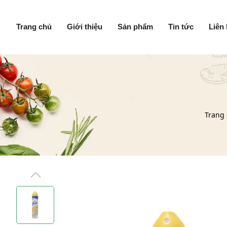
Trang chủ
Giới thiệu
Sản phẩm
Tin tức
Liên
Trang