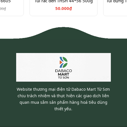
 6605
Túi rác đen THSH 44*56 500g
50.000₫
000₫
Website thương mại điện tử Dabaco Mart Từ Sơn
chịu trách nhiệm và thực hiện các giao dịch liên
quan mua sắm sản phẩm hàng hoá tiêu dùng
thiết yếu.