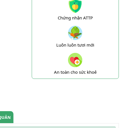
Chứng nhận ATTP
Luôn luôn tươi mới
An toàn cho sức khoẻ
QUẢN