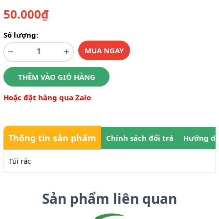
50.000₫
Số lượng:
MUA NGAY
THÊM VÀO GIỎ HÀNG
Hoặc đặt hàng qua Zalo
Thông tin sản phẩm
Chính sách đổi trả
Hướng dẫ
Túi rác
Sản phẩm liên quan