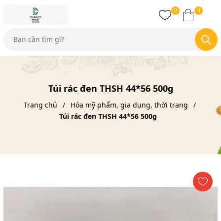
0
0
Túi rác đen THSH 44*56 500g
Trang chủ
Hóa mỹ phẩm, gia dụng, thời trang
Túi rác đen THSH 44*56 500g