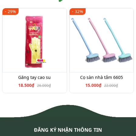
- 29%
- 32%
Găng tay cao su
Cọ sàn nhà tắm 6605
18.500₫
15.000₫
26.000₫
22.000₫
ĐĂNG KÝ NHẬN THÔNG TIN