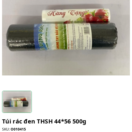
Túi rác đen THSH 44*56 500g
SKU:
O010415