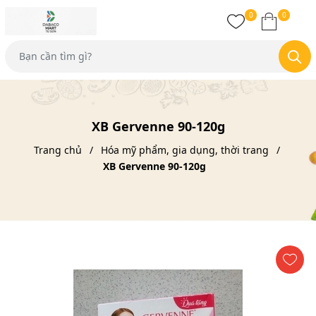
0
0
XB Gervenne 90-120g
Trang chủ
Hóa mỹ phẩm, gia dụng, thời trang
XB Gervenne 90-120g