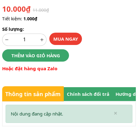
10.000₫
11.000₫
Tiết kiệm:
1.000₫
Số lượng:
MUA NGAY
THÊM VÀO GIỎ HÀNG
Hoặc đặt hàng qua Zalo
Thông tin sản phẩm
Chính sách đổi trả
Hướng dẫ
×
Nội dung đang cập nhật.