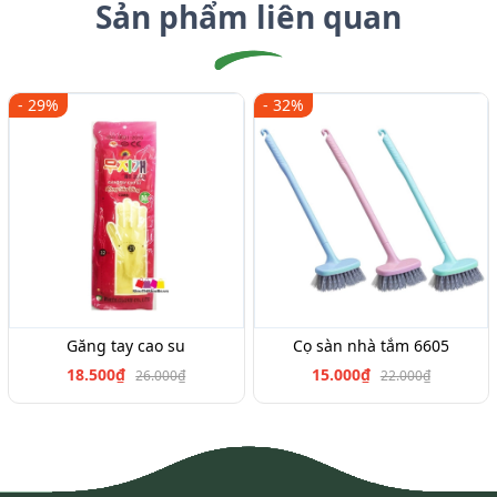
Sản phẩm liên quan
- 29%
- 32%
Găng tay cao su
Cọ sàn nhà tắm 6605
18.500₫
15.000₫
26.000₫
22.000₫