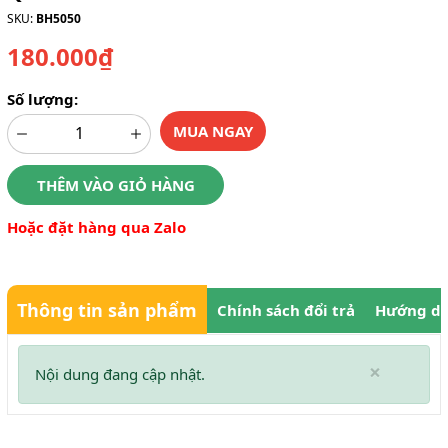
SKU:
BH5050
180.000₫
Số lượng:
MUA NGAY
THÊM VÀO GIỎ HÀNG
Hoặc đặt hàng qua Zalo
Thông tin sản phẩm
Chính sách đổi trả
Hướng dẫ
×
Nội dung đang cập nhật.