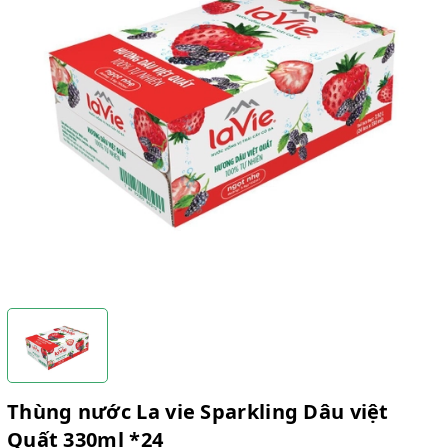
Thùng nước La vie Sparkling Dâu việt
Quất 330ml *24