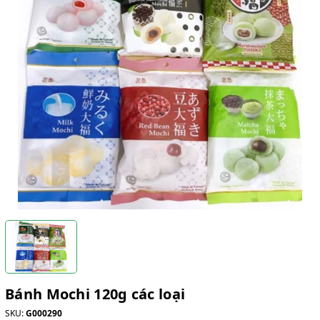
Bánh Mochi 120g các loại
SKU:
G000290