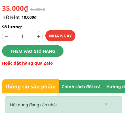
35.000₫
45.000₫
Tiết kiệm:
10.000₫
Số lượng:
MUA NGAY
THÊM VÀO GIỎ HÀNG
Hoặc đặt hàng qua Zalo
Thông tin sản phẩm
Chính sách đổi trả
Hướng dẫ
×
Nội dung đang cập nhật.