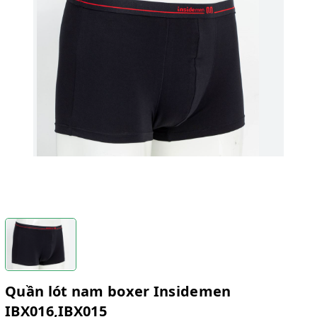
Quần lót nam boxer Insidemen
IBX016,IBX015