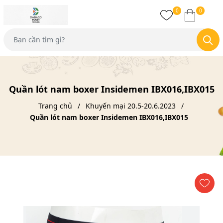
0
0
Quần lót nam boxer Insidemen IBX016,IBX015
Trang chủ
Khuyến mại 20.5-20.6.2023
Quần lót nam boxer Insidemen IBX016,IBX015