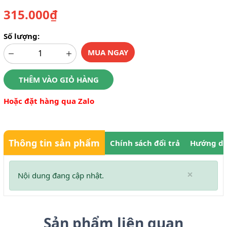
315.000₫
Số lượng:
MUA NGAY
THÊM VÀO GIỎ HÀNG
Hoặc đặt hàng qua Zalo
Thông tin sản phẩm
Chính sách đổi trả
Hướng dẫ
×
Nội dung đang cập nhật.
Sản phẩm liên quan