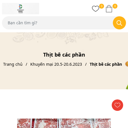
0
0
Thịt bê các phần
Trang chủ
Khuyến mại 20.5-20.6.2023
Thịt bê các phần