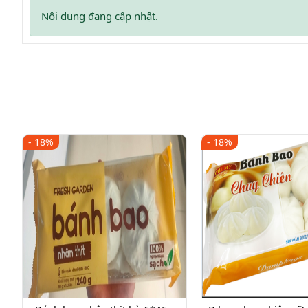
Nội dung đang cập nhật.
- 18%
- 18%