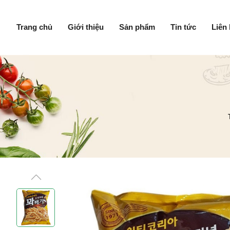
Trang chủ
Giới thiệu
Sản phẩm
Tin tức
Liên