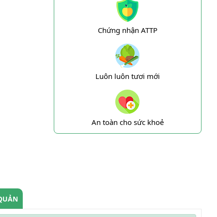
Chứng nhận ATTP
Luôn luôn tươi mới
An toàn cho sức khoẻ
QUẢN