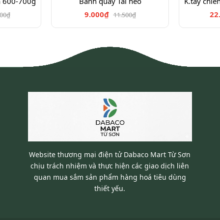
a 600-700g
Bánh quẩy Tai heo
9.000₫
22
900₫
11.500₫
Website thương mại điện tử Dabaco Mart Từ Sơn
chịu trách nhiệm và thực hiện các giao dịch liên
quan mua sắm sản phẩm hàng hoá tiêu dùng
thiết yếu.