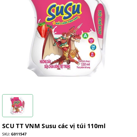
SCU TT VNM Susu các vị túi 110ml
SKU:
G011547