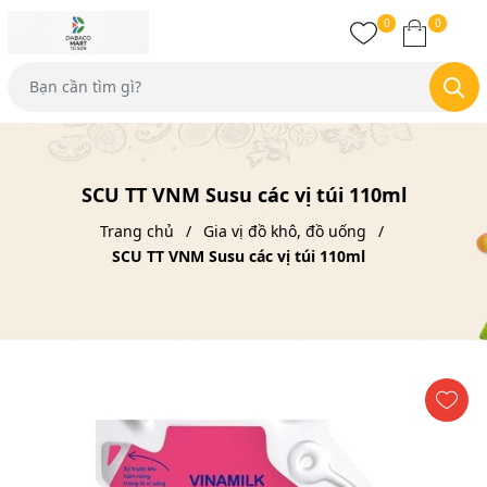
0
0
SCU TT VNM Susu các vị túi 110ml
Trang chủ
Gia vị đồ khô, đồ uống
SCU TT VNM Susu các vị túi 110ml