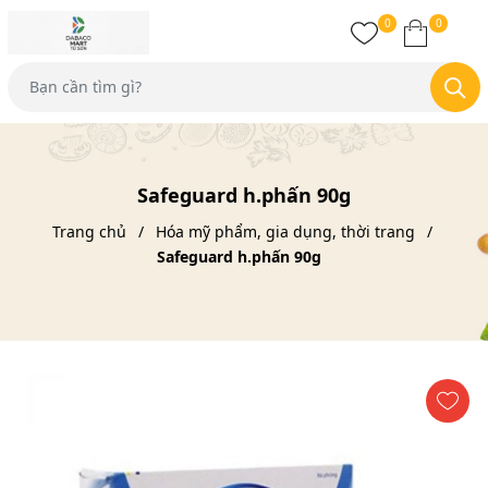
0
0
Safeguard h.phấn 90g
Trang chủ
Hóa mỹ phẩm, gia dụng, thời trang
Safeguard h.phấn 90g