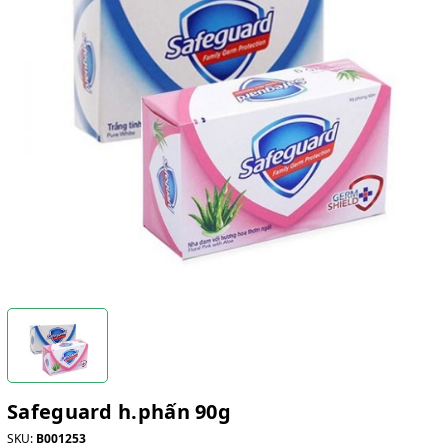
Safeguard h.phấn 90g
SKU:
B001253