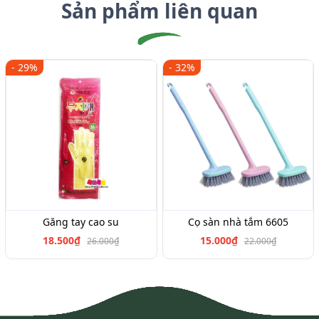
Sản phẩm liên quan
- 29%
- 32%
Găng tay cao su
Cọ sàn nhà tắm 6605
18.500₫
15.000₫
26.000₫
22.000₫