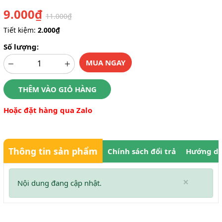
9.000₫
11.000₫
Tiết kiệm:
2.000₫
Số lượng:
MUA NGAY
THÊM VÀO GIỎ HÀNG
Hoặc đặt hàng qua Zalo
Thông tin sản phẩm
Chính sách đổi trả
Hướng dẫ
×
Nội dung đang cập nhật.