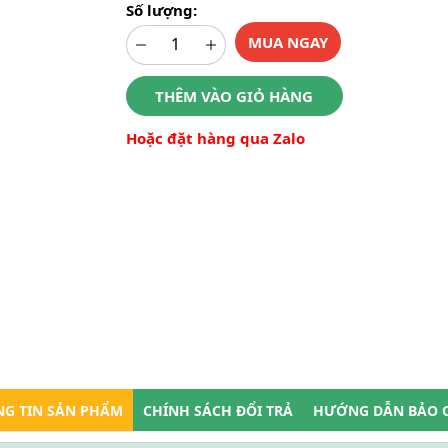
Số lượng:
MUA NGAY
THÊM VÀO GIỎ HÀNG
Hoặc đặt hàng qua Zalo
G TIN SẢN PHẨM
CHÍNH SÁCH ĐỔI TRẢ
HƯỚNG DẪN BẢO 