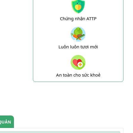
Chứng nhận ATTP
Luôn luôn tươi mới
An toàn cho sức khoẻ
QUẢN