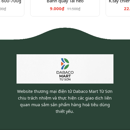
a 600-700g
Bánh quẩy Tai heo
9.000₫
22
900₫
11.500₫
Website thương mại điện tử Dabaco Mart Từ Sơn
chịu trách nhiệm và thực hiện các giao dịch liên
quan mua sắm sản phẩm hàng hoá tiêu dùng
thiết yếu.