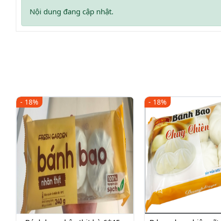
Nội dung đang cập nhật.
- 18%
- 18%