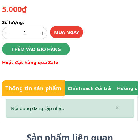
5.000₫
Số lượng:
MUA NGAY
THÊM VÀO GIỎ HÀNG
Hoặc đặt hàng qua Zalo
Thông tin sản phẩm
Chính sách đổi trả
Hướng dẫ
×
Nội dung đang cập nhật.
Sản phẩm liên quan