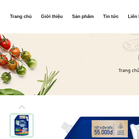
Trang chủ
Giới thiệu
Sản phẩm
Tin tức
Liên
Trang ch