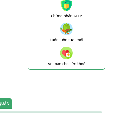
Chứng nhận ATTP
Luôn luôn tươi mới
An toàn cho sức khoẻ
QUẢN