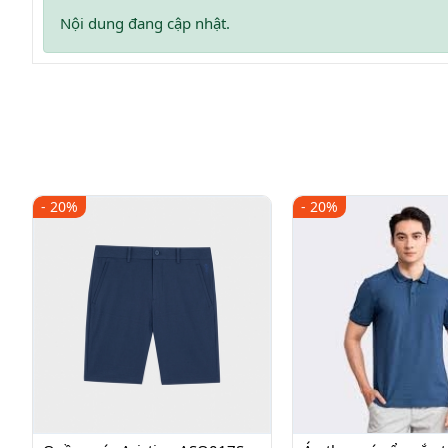
Nội dung đang cập nhật.
- 20%
- 20%