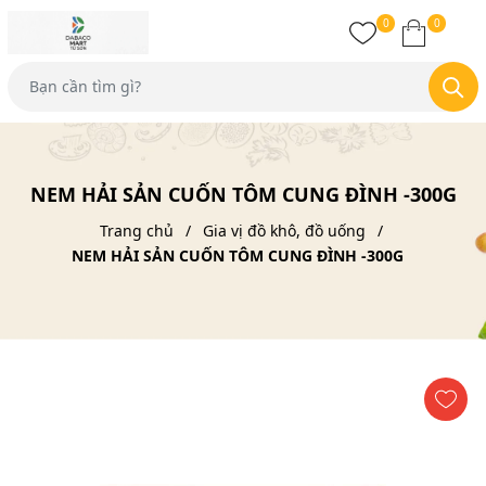
0
0
NEM HẢI SẢN CUỐN TÔM CUNG ĐÌNH -300G
Trang chủ
Gia vị đồ khô, đồ uống
NEM HẢI SẢN CUỐN TÔM CUNG ĐÌNH -300G