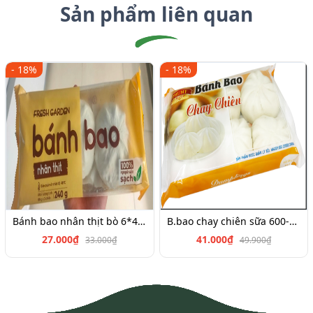
Sản phẩm liên quan
- 18%
- 18%
Bánh bao nhân thịt bò 6*45g
B.bao chay chiên sữa 600-700g
27.000₫
41.000₫
33.000₫
49.900₫