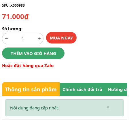
SKU:
X000983
71.000₫
Số lượng:
MUA NGAY
THÊM VÀO GIỎ HÀNG
Hoặc đặt hàng qua Zalo
Thông tin sản phẩm
Chính sách đổi trả
Hướng dẫ
×
Nội dung đang cập nhật.