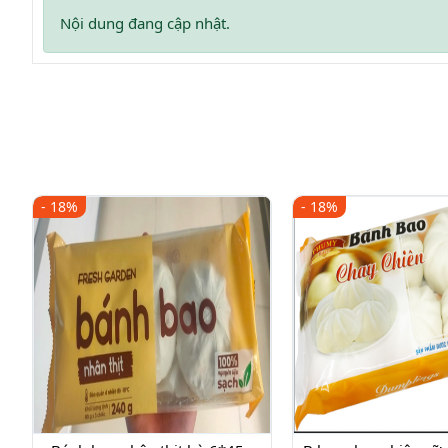
Nội dung đang cập nhật.
- 18%
- 18%