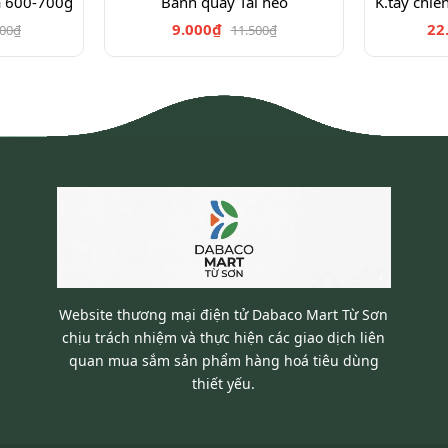
a 600-700g
Bánh quẩy Tai heo
9.000₫
22
900₫
11.500₫
Website thương mại điện tử Dabaco Mart Từ Sơn
chịu trách nhiệm và thực hiện các giao dịch liên
quan mua sắm sản phẩm hàng hoá tiêu dùng
thiết yếu.