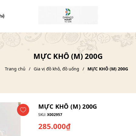
 hệ
MỰC KHÔ (M) 200G
Trang chủ
Gia vị đồ khô, đồ uống
MỰC KHÔ (M) 200G
MỰC KHÔ (M) 200G
SKU:
X002957
285.000₫