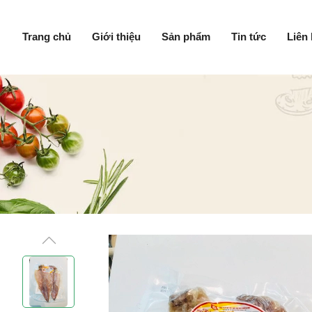
Trang chủ
Giới thiệu
Sản phẩm
Tin tức
Liên