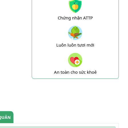
Chứng nhận ATTP
Luôn luôn tươi mới
An toàn cho sức khoẻ
QUẢN