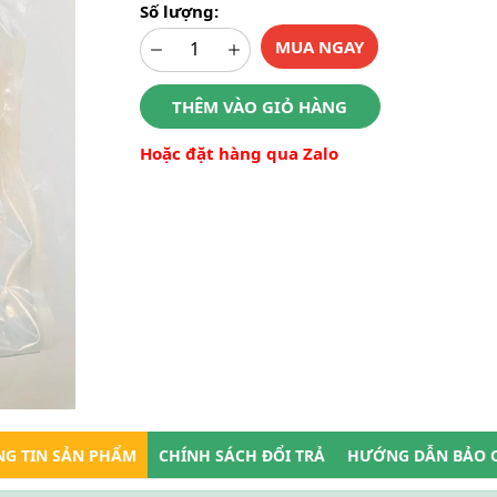
Số lượng:
MUA NGAY
THÊM VÀO GIỎ HÀNG
Hoặc đặt hàng qua Zalo
G TIN SẢN PHẨM
CHÍNH SÁCH ĐỔI TRẢ
HƯỚNG DẪN BẢO 