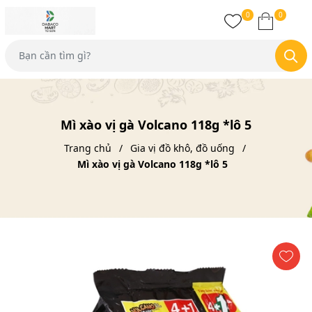
0
0
Mì xào vị gà Volcano 118g *lô 5
Trang chủ
Gia vị đồ khô, đồ uống
Mì xào vị gà Volcano 118g *lô 5