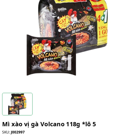
Mì xào vị gà Volcano 118g *lô 5
SKU:
J002997