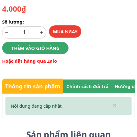
4.000₫
Số lượng:
MUA NGAY
THÊM VÀO GIỎ HÀNG
Hoặc đặt hàng qua Zalo
Thông tin sản phẩm
Chính sách đổi trả
Hướng dẫ
×
Nội dung đang cập nhật.
Sản phẩm liên quan