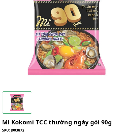
Mì Kokomi TCC thường ngày gói 90g
SKU:
J003872