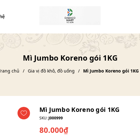
 hệ
Mì Jumbo Koreno gói 1KG
Trang chủ
Gia vị đồ khô, đồ uống
Mì Jumbo Koreno gói 1KG
Mì Jumbo Koreno gói 1KG
SKU:
J000999
80.000₫