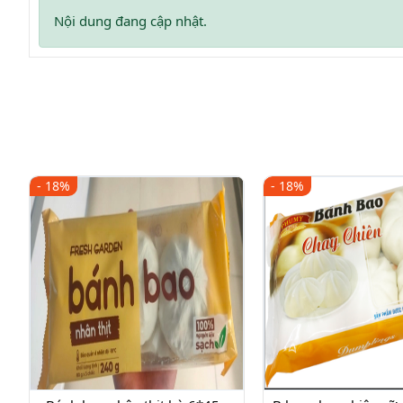
Nội dung đang cập nhật.
- 18%
- 18%