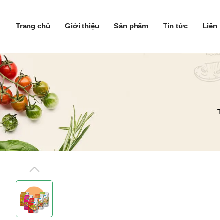
Trang chủ
Giới thiệu
Sản phẩm
Tin tức
Liên