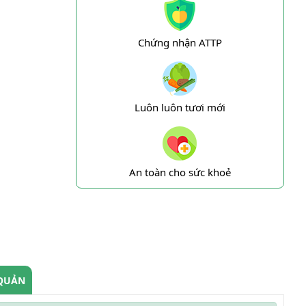
Chứng nhận ATTP
Luôn luôn tươi mới
An toàn cho sức khoẻ
QUẢN