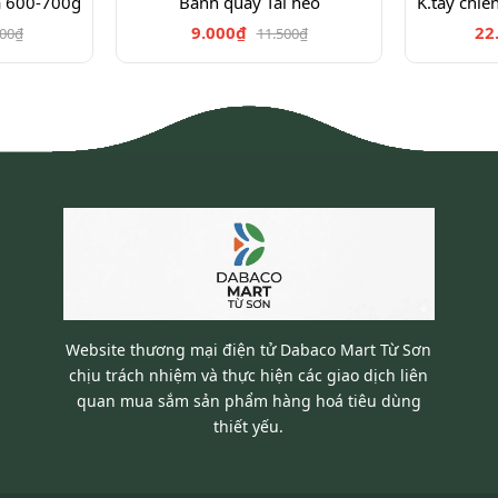
a 600-700g
Bánh quẩy Tai heo
9.000₫
22
900₫
11.500₫
Website thương mại điện tử Dabaco Mart Từ Sơn
chịu trách nhiệm và thực hiện các giao dịch liên
quan mua sắm sản phẩm hàng hoá tiêu dùng
thiết yếu.