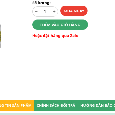
Số lượng:
MUA NGAY
THÊM VÀO GIỎ HÀNG
Hoặc đặt hàng qua Zalo
G TIN SẢN PHẨM
CHÍNH SÁCH ĐỔI TRẢ
HƯỚNG DẪN BẢO 