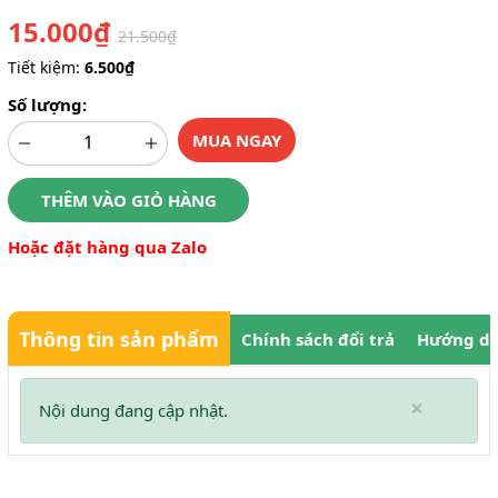
15.000₫
21.500₫
Tiết kiệm:
6.500₫
Số lượng:
MUA NGAY
THÊM VÀO GIỎ HÀNG
Hoặc đặt hàng qua Zalo
Thông tin sản phẩm
Chính sách đổi trả
Hướng dẫ
×
Nội dung đang cập nhật.