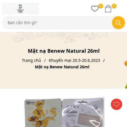
0
0
Mặt nạ Benew Natural 26ml
Trang chủ
Khuyến mại 20.5-20.6.2023
Mặt nạ Benew Natural 26ml