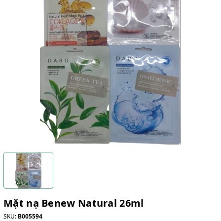
Mặt nạ Benew Natural 26ml
SKU:
B005594