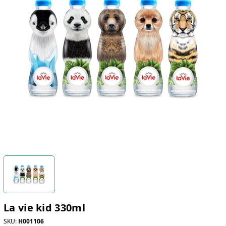
La vie kid 330ml
SKU:
H001106