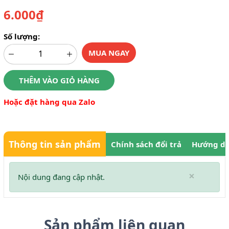
6.000₫
Số lượng:
MUA NGAY
THÊM VÀO GIỎ HÀNG
Hoặc đặt hàng qua Zalo
Thông tin sản phẩm
Chính sách đổi trả
Hướng dẫ
×
Nội dung đang cập nhật.
Sản phẩm liên quan