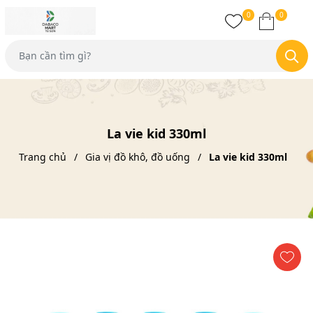
0
0
La vie kid 330ml
Trang chủ
Gia vị đồ khô, đồ uống
La vie kid 330ml