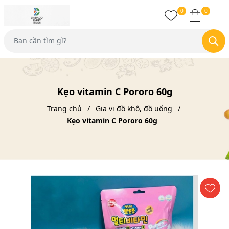
0
0
Kẹo vitamin C Pororo 60g
Trang chủ
Gia vị đồ khô, đồ uống
Kẹo vitamin C Pororo 60g