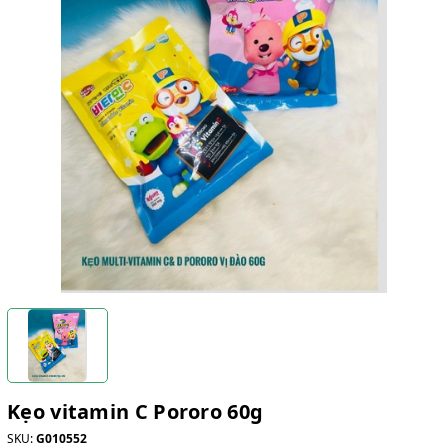
Kẹo vitamin C Pororo 60g
SKU:
G010552