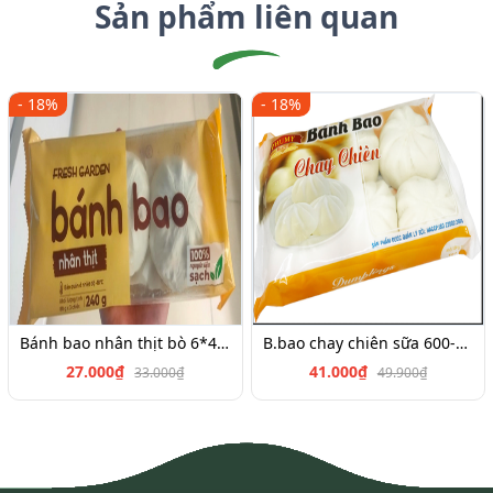
Sản phẩm liên quan
- 18%
- 18%
Bánh bao nhân thịt bò 6*45g
B.bao chay chiên sữa 600-700g
27.000₫
41.000₫
33.000₫
49.900₫