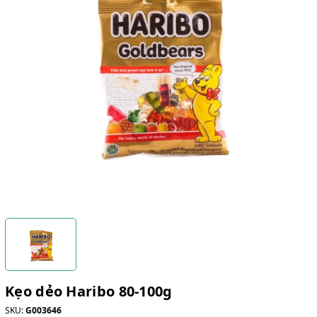
Kẹo dẻo Haribo 80-100g
SKU:
G003646