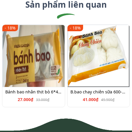
Sản phẩm liên quan
- 18%
- 18%
Bánh bao nhân thịt bò 6*45g
B.bao chay chiên sữa 600-700g
27.000₫
41.000₫
33.000₫
49.900₫