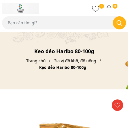
0
0
Kẹo dẻo Haribo 80-100g
Trang chủ
Gia vị đồ khô, đồ uống
Kẹo dẻo Haribo 80-100g