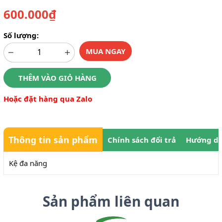
600.000₫
Số lượng:
MUA NGAY
THÊM VÀO GIỎ HÀNG
Hoặc đặt hàng qua Zalo
Thông tin sản phẩm
Chính sách đổi trả
Hướng dẫ
Kệ đa năng
Sản phẩm liên quan