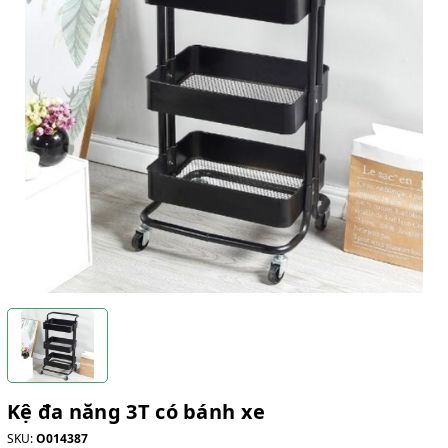
Kệ đa năng 3T có bánh xe
SKU:
O014387