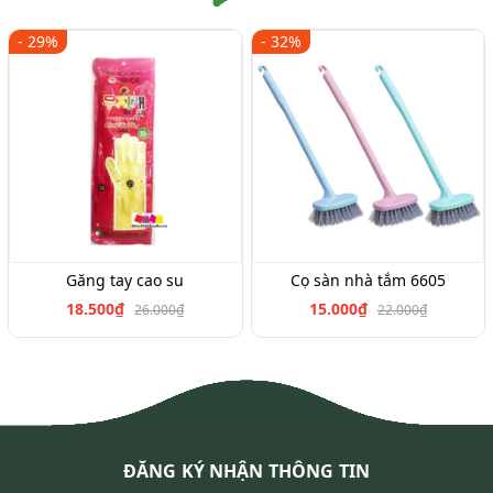
- 29%
- 32%
Găng tay cao su
Cọ sàn nhà tắm 6605
18.500₫
15.000₫
26.000₫
22.000₫
ĐĂNG KÝ NHẬN THÔNG TIN