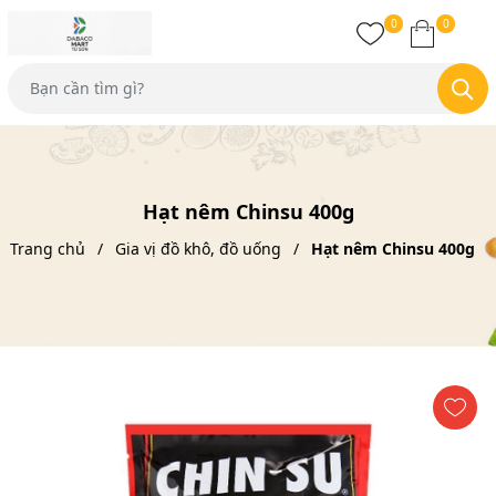
0
0
Hạt nêm Chinsu 400g
Trang chủ
Gia vị đồ khô, đồ uống
Hạt nêm Chinsu 400g