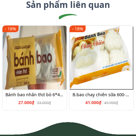
Sản phẩm liên quan
- 18%
- 18%
Bánh bao nhân thịt bò 6*45g
B.bao chay chiên sữa 600-700g
27.000₫
41.000₫
33.000₫
49.900₫