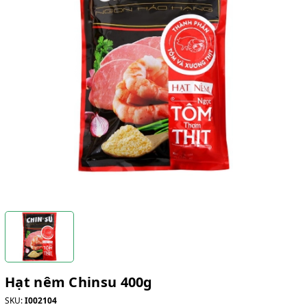
Hạt nêm Chinsu 400g
SKU:
I002104