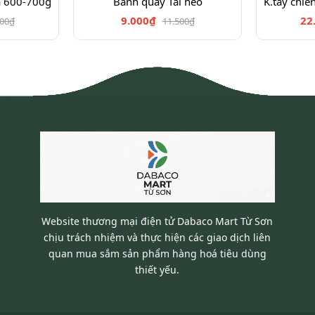
a 600-700g
Bánh quẩy Tai heo
9.000₫
22
900₫
11.500₫
Website thương mại điện tử Dabaco Mart Từ Sơn
chịu trách nhiệm và thực hiện các giao dịch liên
quan mua sắm sản phẩm hàng hoá tiêu dùng
thiết yếu.