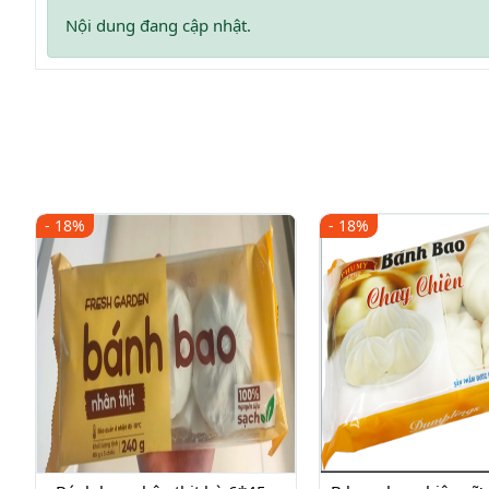
Nội dung đang cập nhật.
- 18%
- 18%