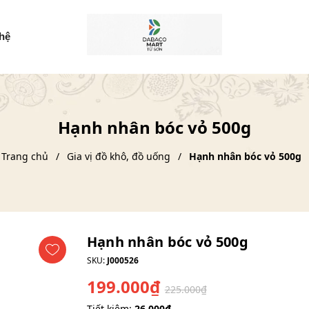
 hệ
Hạnh nhân bóc vỏ 500g
Trang chủ
Gia vị đồ khô, đồ uống
Hạnh nhân bóc vỏ 500g
Hạnh nhân bóc vỏ 500g
SKU:
J000526
199.000₫
225.000₫
Tiết kiệm:
26.000₫