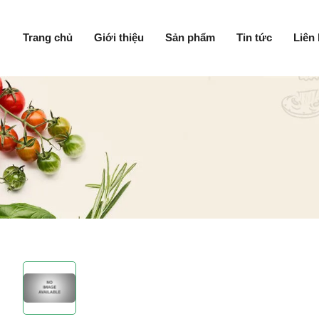
Trang chủ
Giới thiệu
Sản phẩm
Tin tức
Liên