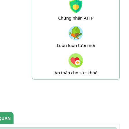
Chứng nhận ATTP
Luôn luôn tươi mới
An toàn cho sức khoẻ
QUẢN