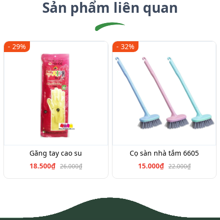
Sản phẩm liên quan
- 29%
- 32%
Găng tay cao su
Cọ sàn nhà tắm 6605
18.500₫
15.000₫
26.000₫
22.000₫