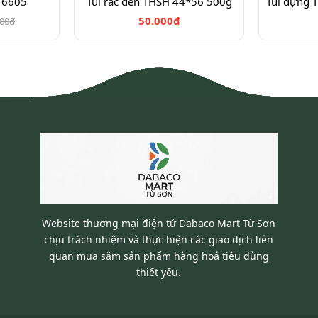
 6605
Túi rác đen THSH 44*56 500g
50.000₫
000₫
Website thương mại điện tử Dabaco Mart Từ Sơn
chịu trách nhiệm và thực hiện các giao dịch liên
quan mua sắm sản phẩm hàng hoá tiêu dùng
thiết yếu.