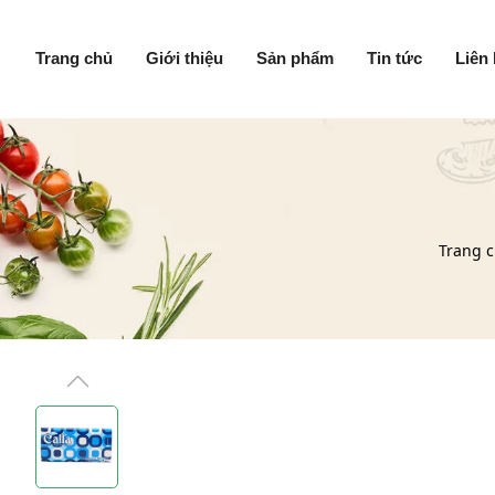
Trang chủ
Giới thiệu
Sản phẩm
Tin tức
Liên
Trang 