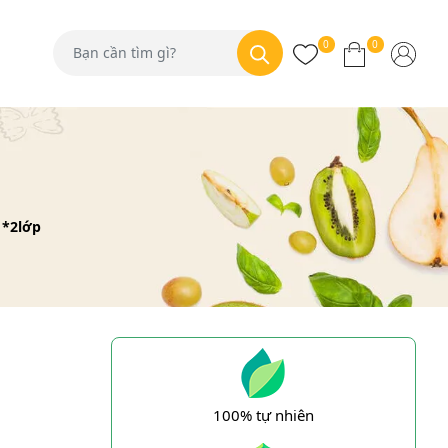
0
0
 *2lớp
100% tự nhiên