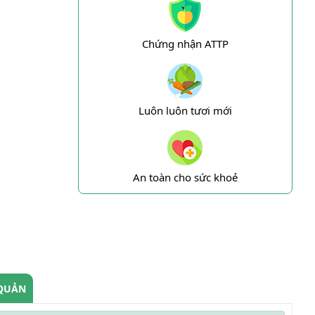
Chứng nhận ATTP
Luôn luôn tươi mới
An toàn cho sức khoẻ
QUẢN