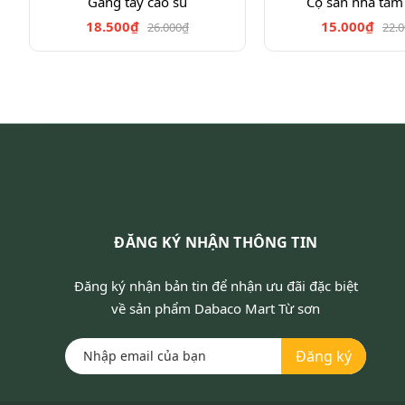
Găng tay cao su
Cọ sàn nhà tắm
18.500₫
15.000₫
26.000₫
22.
ĐĂNG KÝ NHẬN THÔNG TIN
Đăng ký nhận bản tin để nhận ưu đãi đặc biệt
về sản phẩm Dabaco Mart Từ sơn
Đăng ký