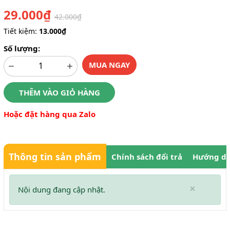
29.000₫
42.000₫
Tiết kiệm:
13.000₫
Số lượng:
MUA NGAY
THÊM VÀO GIỎ HÀNG
Hoặc đặt hàng qua Zalo
Thông tin sản phẩm
Chính sách đổi trả
Hướng dẫ
×
Nội dung đang cập nhật.