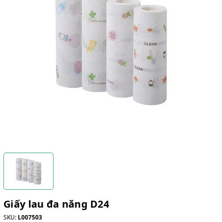
Giấy lau đa năng D24
SKU:
L007503