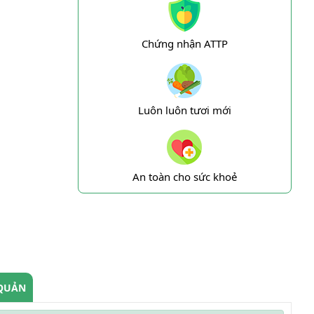
Chứng nhận ATTP
Luôn luôn tươi mới
An toàn cho sức khoẻ
QUẢN