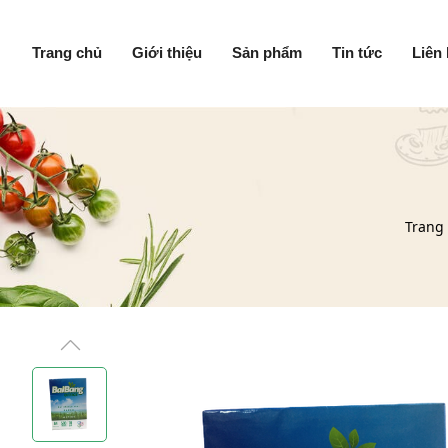
Trang chủ
Giới thiệu
Sản phẩm
Tin tức
Liên
Trang