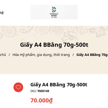
 hệ
Giấy A4 BBằng 70g-500t
 chủ
Hóa mỹ phẩm, gia dụng, thời trang
Giấy A4 BBằng 70g
Giấy A4 BBằng 70g-500t
SKU:
Y000149
70.000₫