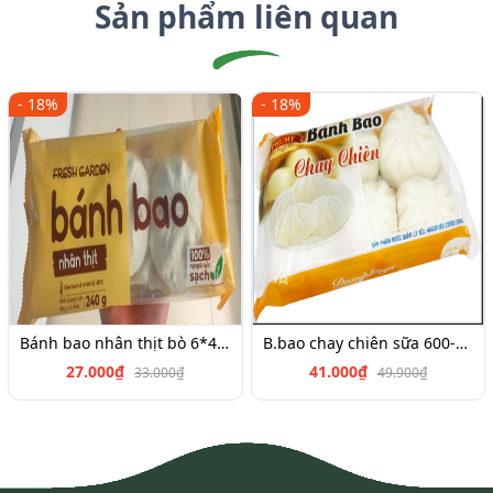
Sản phẩm liên quan
- 18%
- 18%
Bánh bao nhân thịt bò 6*45g
B.bao chay chiên sữa 600-700g
27.000₫
41.000₫
33.000₫
49.900₫