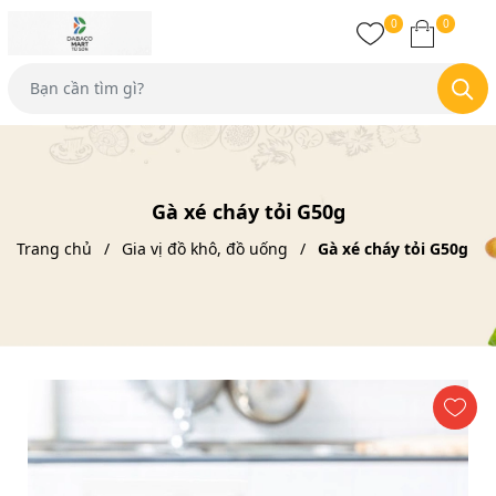
0
0
Gà xé cháy tỏi G50g
Trang chủ
Gia vị đồ khô, đồ uống
Gà xé cháy tỏi G50g