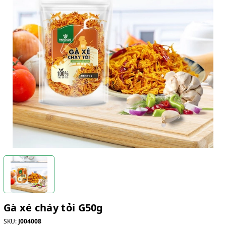
Gà xé cháy tỏi G50g
SKU:
J004008