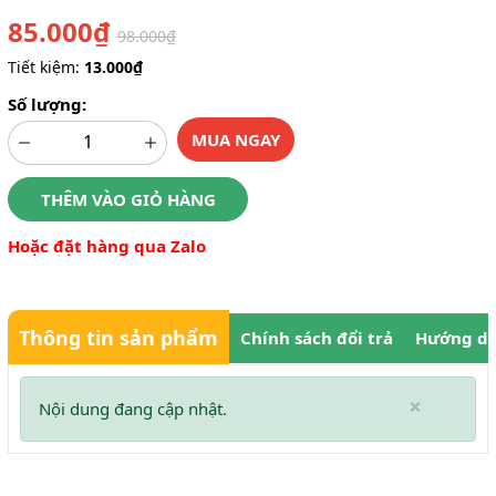
85.000₫
98.000₫
Tiết kiệm:
13.000₫
Số lượng:
MUA NGAY
THÊM VÀO GIỎ HÀNG
Hoặc đặt hàng qua Zalo
Thông tin sản phẩm
Chính sách đổi trả
Hướng dẫ
×
Nội dung đang cập nhật.