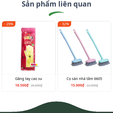
Sản phẩm liên quan
- 29%
- 32%
Găng tay cao su
Cọ sàn nhà tắm 6605
18.500₫
15.000₫
26.000₫
22.000₫