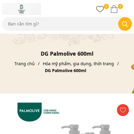
0
0
DG Palmolive 600ml
Trang chủ
Hóa mỹ phẩm, gia dụng, thời trang
DG Palmolive 600ml