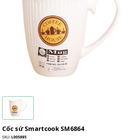
Cốc sứ Smartcook SM6864
SKU:
L005885