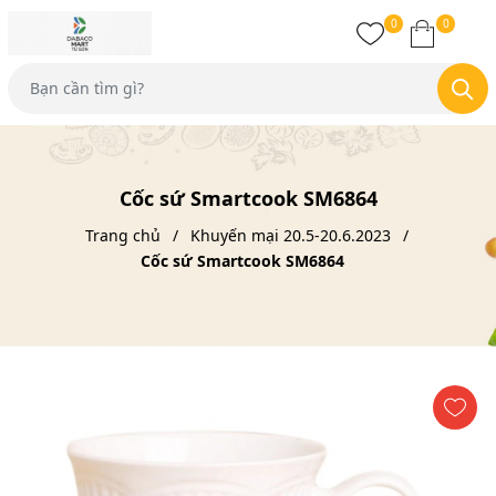
0
0
Cốc sứ Smartcook SM6864
Trang chủ
Khuyến mại 20.5-20.6.2023
Cốc sứ Smartcook SM6864