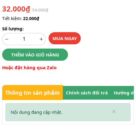
32.000₫
54.000₫
Tiết kiệm:
22.000₫
Số lượng:
MUA NGAY
THÊM VÀO GIỎ HÀNG
Hoặc đặt hàng qua Zalo
Thông tin sản phẩm
Chính sách đổi trả
Hướng dẫ
×
Nội dung đang cập nhật.