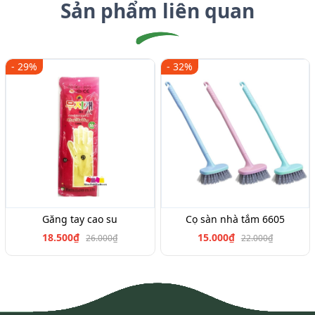
Sản phẩm liên quan
- 29%
- 32%
Găng tay cao su
Cọ sàn nhà tắm 6605
18.500₫
15.000₫
26.000₫
22.000₫