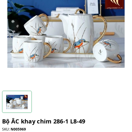
Bộ ÂC khay chim 286-1 L8-49
SKU:
N005969