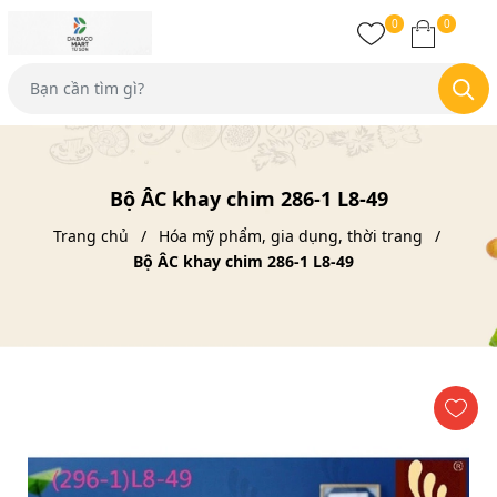
0
0
Bộ ÂC khay chim 286-1 L8-49
Trang chủ
Hóa mỹ phẩm, gia dụng, thời trang
Bộ ÂC khay chim 286-1 L8-49