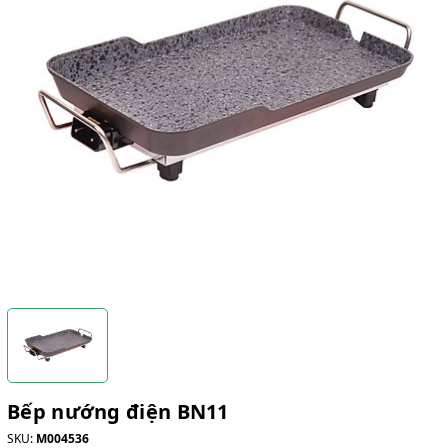
Bếp nướng điện BN11
SKU:
M004536