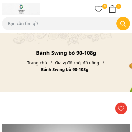
0
0
Bánh Swing bò 90-108g
Trang chủ
Gia vị đồ khô, đồ uống
Bánh Swing bò 90-108g