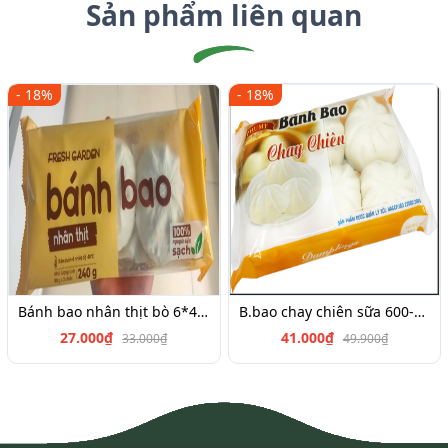
Sản phẩm liên quan
- 18%
- 18%
Bánh bao nhân thịt bò 6*45g
B.bao chay chiên sữa 600-700g
27.000₫
41.000₫
33.000₫
49.900₫