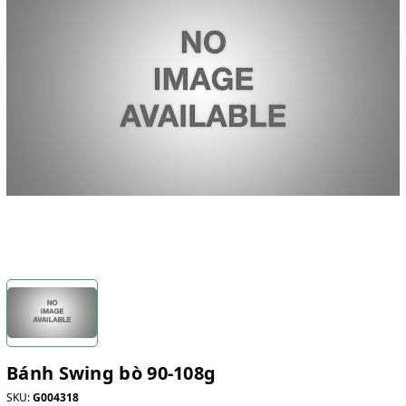
Bánh Swing bò 90-108g
SKU:
G004318