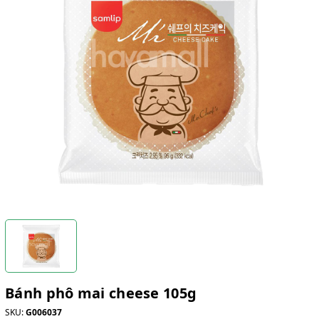
Bánh phô mai cheese 105g
SKU:
G006037