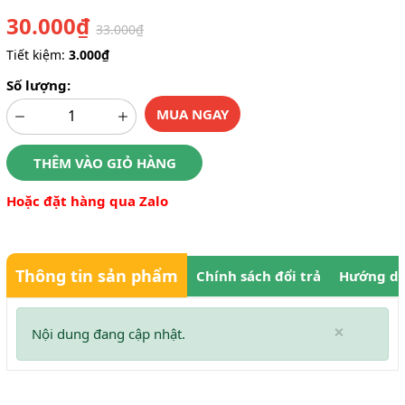
30.000₫
33.000₫
Tiết kiệm:
3.000₫
Số lượng:
MUA NGAY
THÊM VÀO GIỎ HÀNG
Hoặc đặt hàng qua Zalo
Thông tin sản phẩm
Chính sách đổi trả
Hướng dẫ
×
Nội dung đang cập nhật.