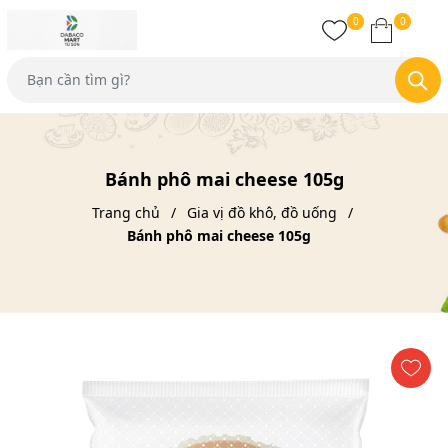
0
0
Bánh phô mai cheese 105g
Trang chủ
Gia vị đồ khô, đồ uống
Bánh phô mai cheese 105g