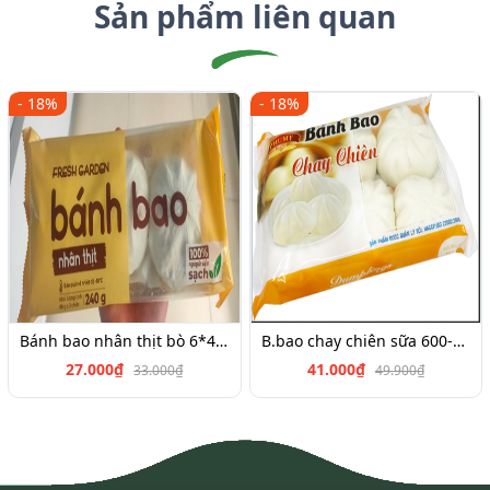
Sản phẩm liên quan
- 18%
- 18%
Bánh bao nhân thịt bò 6*45g
B.bao chay chiên sữa 600-700g
27.000₫
41.000₫
33.000₫
49.900₫