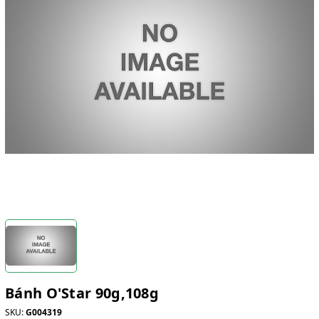
Bánh O'Star 90g,108g
SKU:
G004319