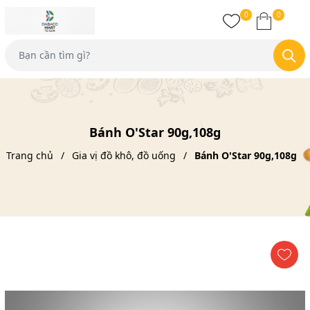
0
0
Bánh O'Star 90g,108g
Trang chủ
Gia vị đồ khô, đồ uống
Bánh O'Star 90g,108g