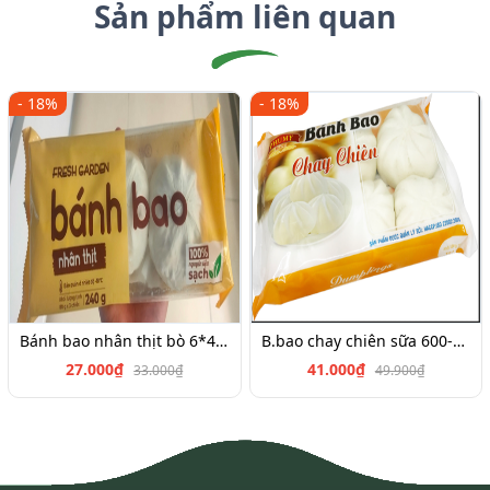
Sản phẩm liên quan
- 18%
- 18%
Bánh bao nhân thịt bò 6*45g
B.bao chay chiên sữa 600-700g
27.000₫
41.000₫
33.000₫
49.900₫