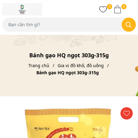
0
0
Bánh gạo HQ ngọt 303g-315g
Trang chủ
Gia vị đồ khô, đồ uống
Bánh gạo HQ ngọt 303g-315g