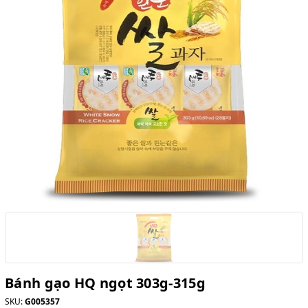
Bánh gạo HQ ngọt 303g-315g
SKU:
G005357