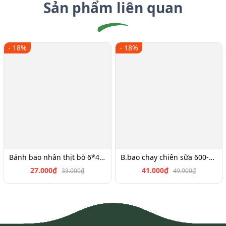
Sản phẩm liên quan
- 18%
- 18%
Bánh bao nhân thịt bò 6*45g
B.bao chay chiên sữa 600-700g
27.000₫
41.000₫
33.000₫
49.900₫