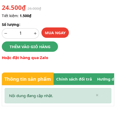
24.500₫
26.000₫
Tiết kiệm:
1.500₫
Số lượng:
MUA NGAY
THÊM VÀO GIỎ HÀNG
Hoặc đặt hàng qua Zalo
Thông tin sản phẩm
Chính sách đổi trả
Hướng dẫ
×
Nội dung đang cập nhật.