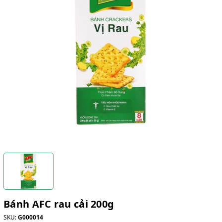
Bánh AFC rau cải 200g
SKU:
G000014