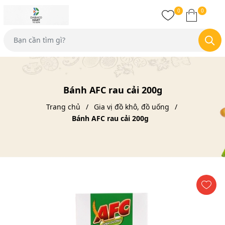
0
0
Bánh AFC rau cải 200g
Trang chủ
Gia vị đồ khô, đồ uống
Bánh AFC rau cải 200g