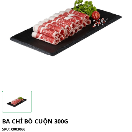
BA CHỈ BÒ CUỘN 300G
SKU:
X003066