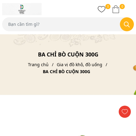
0
0
BA CHỈ BÒ CUỘN 300G
Trang chủ
Gia vị đồ khô, đồ uống
BA CHỈ BÒ CUỘN 300G