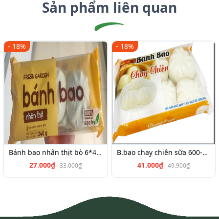
Sản phẩm liên quan
- 18%
- 18%
Bánh bao nhân thịt bò 6*45g
B.bao chay chiên sữa 600-700g
27.000₫
41.000₫
33.000₫
49.900₫