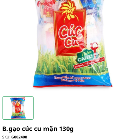
B.gạo cúc cu mặn 130g
SKU:
G002408