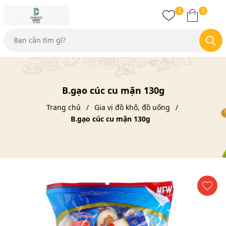
0
0
B.gạo cúc cu mặn 130g
Trang chủ
Gia vị đồ khô, đồ uống
B.gạo cúc cu mặn 130g