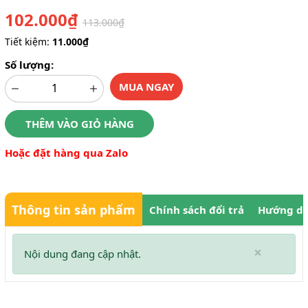
102.000₫
113.000₫
Tiết kiệm:
11.000₫
Số lượng:
MUA NGAY
THÊM VÀO GIỎ HÀNG
Hoặc đặt hàng qua Zalo
Thông tin sản phẩm
Chính sách đổi trả
Hướng dẫ
×
Nội dung đang cập nhật.