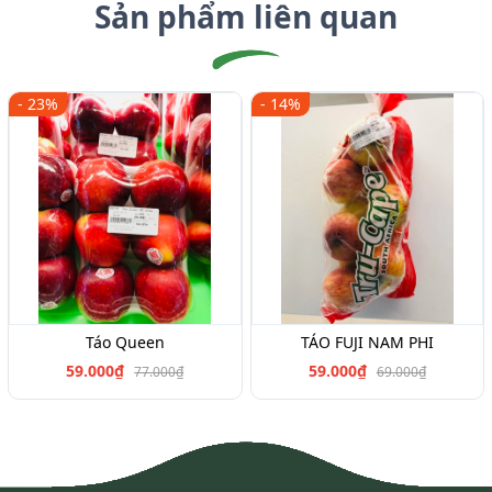
Sản phẩm liên quan
- 23%
- 14%
Táo Queen
TÁO FUJI NAM PHI
59.000₫
59.000₫
77.000₫
69.000₫