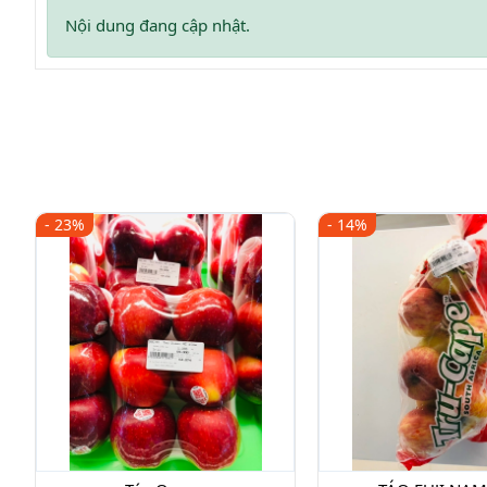
Nội dung đang cập nhật.
- 23%
- 14%