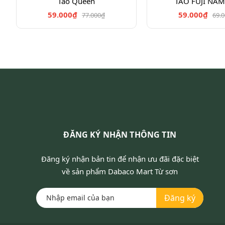
Táo Queen
TÁO FUJI NAM
59.000₫
59.000₫
77.000₫
69.
ĐĂNG KÝ NHẬN THÔNG TIN
Đăng ký nhận bản tin để nhận ưu đãi đặc biệt
về sản phẩm Dabaco Mart Từ sơn
Đăng ký