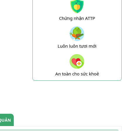
Chứng nhận ATTP
Luôn luôn tươi mới
An toàn cho sức khoẻ
QUẢN