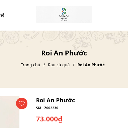
 hệ
Roi An Phước
Trang chủ
Rau củ quả
Roi An Phước
Roi An Phước
SKU:
Z002230
73.000₫