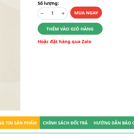
Số lượng:
MUA NGAY
THÊM VÀO GIỎ HÀNG
Hoặc đặt hàng qua Zalo
G TIN SẢN PHẨM
CHÍNH SÁCH ĐỔI TRẢ
HƯỚNG DẪN BẢO 