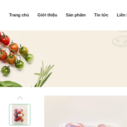
Trang chủ
Giới thiệu
Sản phẩm
Tin tức
Liên