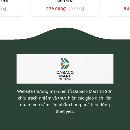
 PHI
Nho sữa
279.000₫
54
000₫
299.000₫
Website thương mại điện tử Dabaco Mart Từ Sơn
chịu trách nhiệm và thực hiện các giao dịch liên
quan mua sắm sản phẩm hàng hoá tiêu dùng
thiết yếu.