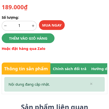
189.000₫
Số lượng:
MUA NGAY
THÊM VÀO GIỎ HÀNG
Hoặc đặt hàng qua Zalo
Thông tin sản phẩm
Chính sách đổi trả
Hướng dẫ
×
Nội dung đang cập nhật.
Sản phẩm liên quan