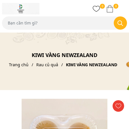
0
0
KIWI VÀNG NEWZEALAND
Trang chủ
Rau củ quả
KIWI VÀNG NEWZEALAND