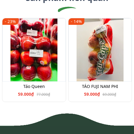
- 23%
- 14%
Táo Queen
TÁO FUJI NAM PHI
59.000₫
59.000₫
77.000₫
69.000₫