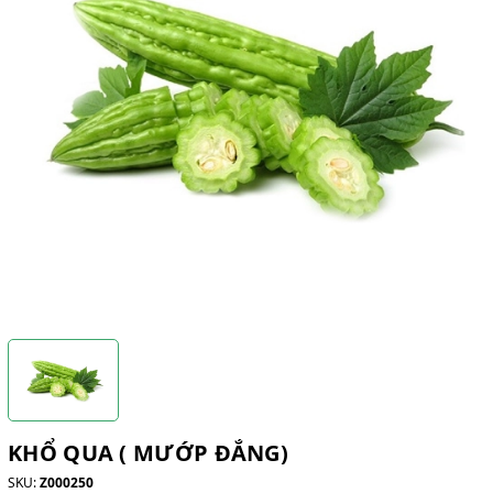
KHỔ QUA ( MƯỚP ĐẮNG)
SKU:
Z000250