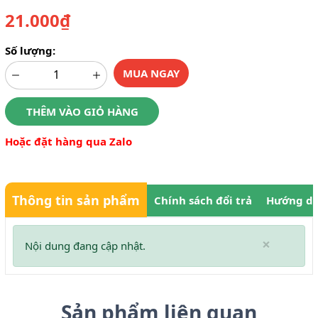
21.000₫
Số lượng:
MUA NGAY
THÊM VÀO GIỎ HÀNG
Hoặc đặt hàng qua Zalo
Thông tin sản phẩm
Chính sách đổi trả
Hướng dẫ
×
Nội dung đang cập nhật.
Sản phẩm liên quan