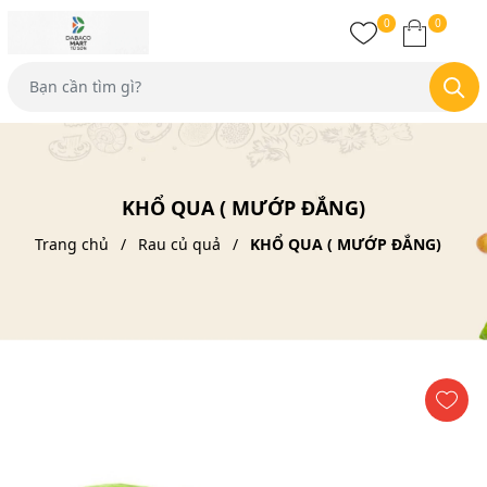
0
0
KHỔ QUA ( MƯỚP ĐẮNG)
Trang chủ
Rau củ quả
KHỔ QUA ( MƯỚP ĐẮNG)