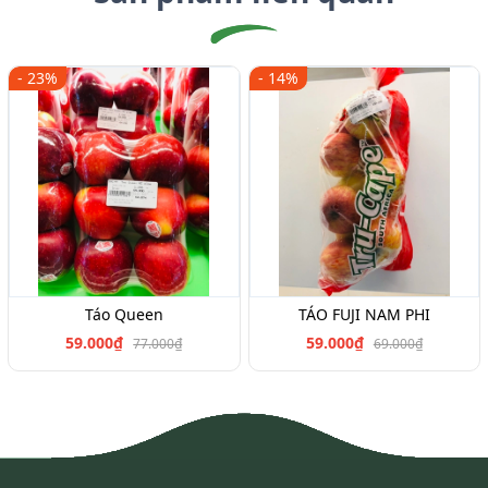
- 23%
- 14%
Táo Queen
TÁO FUJI NAM PHI
59.000₫
59.000₫
77.000₫
69.000₫