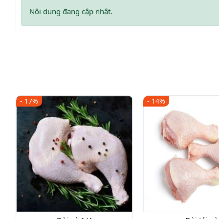
Nội dung đang cập nhật.
- 17%
- 14%