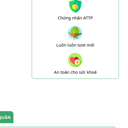
Chứng nhận ATTP
Luôn luôn tươi mới
An toàn cho sức khoẻ
QUẢN