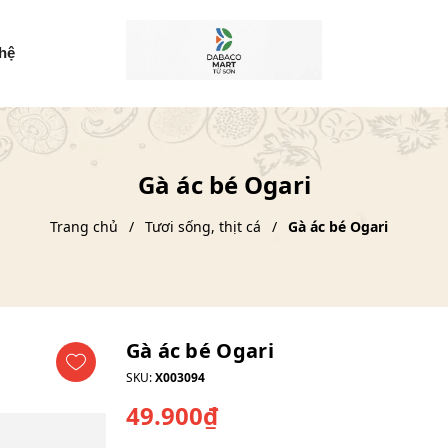
 hệ
Gà ác bé Ogari
Trang chủ
Tươi sống, thịt cá
Gà ác bé Ogari
Gà ác bé Ogari
SKU:
X003094
49.900₫