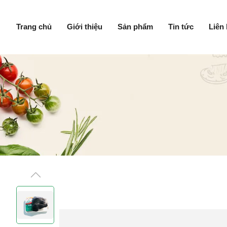
Trang chủ
Giới thiệu
Sản phẩm
Tin tức
Liên