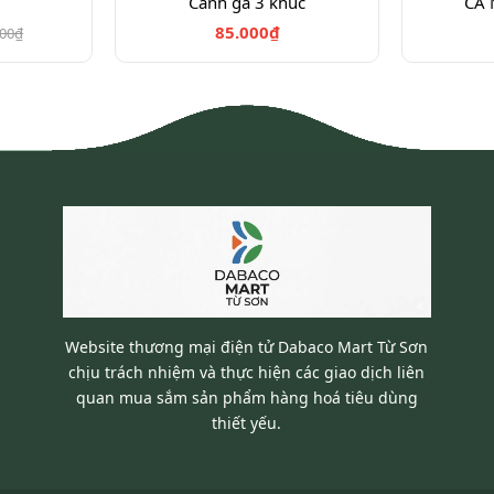
Cánh gà 3 khúc
CÁ 
85.000₫
000₫
Website thương mại điện tử Dabaco Mart Từ Sơn
chịu trách nhiệm và thực hiện các giao dịch liên
quan mua sắm sản phẩm hàng hoá tiêu dùng
thiết yếu.