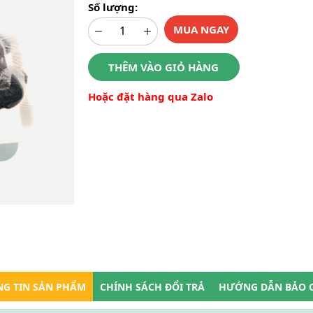
Số lượng:
MUA NGAY
THÊM VÀO GIỎ HÀNG
Hoặc đặt hàng qua Zalo
G TIN SẢN PHẨM
CHÍNH SÁCH ĐỔI TRẢ
HƯỚNG DẪN BẢO 