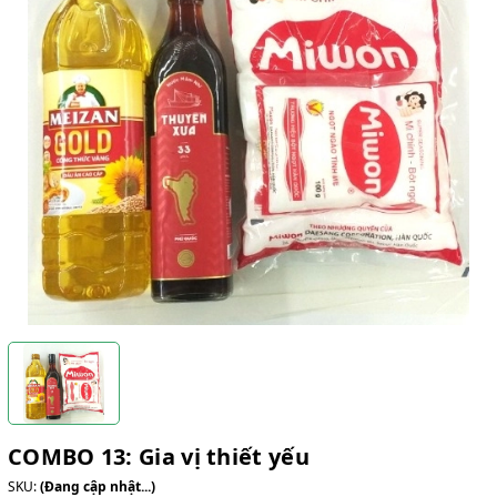
COMBO 13: Gia vị thiết yếu
SKU:
(Đang cập nhật...)