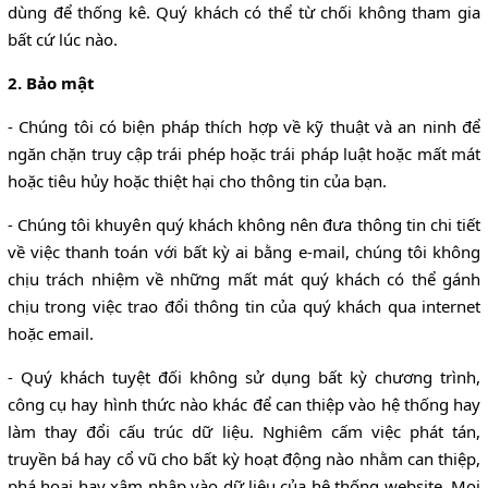
dùng để thống kê. Quý khách có thể từ chối không tham gia
bất cứ lúc nào.
2. Bảo mật
- Chúng tôi có biện pháp thích hợp về kỹ thuật và an ninh để
ngăn chặn truy cập trái phép hoặc trái pháp luật hoặc mất mát
hoặc tiêu hủy hoặc thiệt hại cho thông tin của bạn.
- Chúng tôi khuyên quý khách không nên đưa thông tin chi tiết
về việc thanh toán với bất kỳ ai bằng e-mail, chúng tôi không
chịu trách nhiệm về những mất mát quý khách có thể gánh
chịu trong việc trao đổi thông tin của quý khách qua internet
hoặc email.
- Quý khách tuyệt đối không sử dụng bất kỳ chương trình,
công cụ hay hình thức nào khác để can thiệp vào hệ thống hay
làm thay đổi cấu trúc dữ liệu. Nghiêm cấm việc phát tán,
truyền bá hay cổ vũ cho bất kỳ hoạt động nào nhằm can thiệp,
phá hoại hay xâm nhập vào dữ liệu của hệ thống website. Mọi