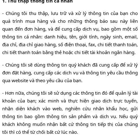
1. Thu thập thông tin cá nhân
- Chúng tôi thu thập, lưu trữ và xử lý thông tin của bạn cho
quá trình mua hàng và cho những thông báo sau này liên
quan đến đơn hàng, và để cung cấp dịch vụ, bao gồm một số
thông tin cá nhân: danh hiệu, tên, giới tính, ngày sinh, email,
địa chỉ, địa chỉ giao hàng, số điện thoại, fax, chi tiết thanh toán,
chi tiết thanh toán bằng thẻ hoặc chi tiết tài khoản ngân hàng.
- Chúng tôi sẽ dùng thông tin quý khách đã cung cấp để xử lý
đơn đặt hàng, cung cấp các dịch vụ và thông tin yêu cầu thông
qua website và theo yêu cầu của bạn.
- Hơn nữa, chúng tôi sẽ sử dụng các thông tin đó để quản lý tài
khoản của bạn; xác minh và thực hiện giao dịch trực tuyến,
nhận diện khách vào web, nghiên cứu nhân khẩu học, gửi
thông tin bao gồm thông tin sản phẩm và dịch vụ. Nếu quý
khách không muốn nhận bất cứ thông tin tiếp thị của chúng
tôi thì có thể từ chối bất cứ lúc nào.