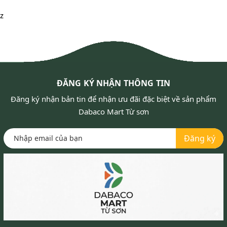
z
ĐĂNG KÝ NHẬN THÔNG TIN
Đăng ký nhận bản tin để nhận ưu đãi đặc biệt về sản phẩm
Dabaco Mart Từ sơn
Đăng ký