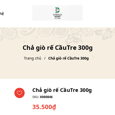
 hệ
Chả giò rế CầuTre 300g
Trang chủ
Chả giò rế CầuTre 300g
Chả giò rế CầuTre 300g
SKU:
X000846
35.500₫