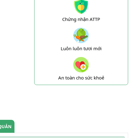
Chứng nhận ATTP
Luôn luôn tươi mới
An toàn cho sức khoẻ
QUẢN