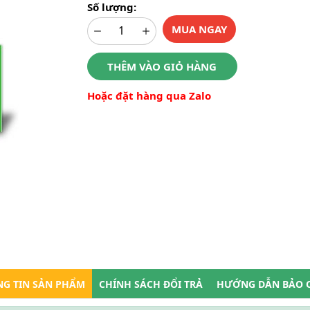
Số lượng:
MUA NGAY
THÊM VÀO GIỎ HÀNG
Hoặc đặt hàng qua Zalo
G TIN SẢN PHẨM
CHÍNH SÁCH ĐỔI TRẢ
HƯỚNG DẪN BẢO 