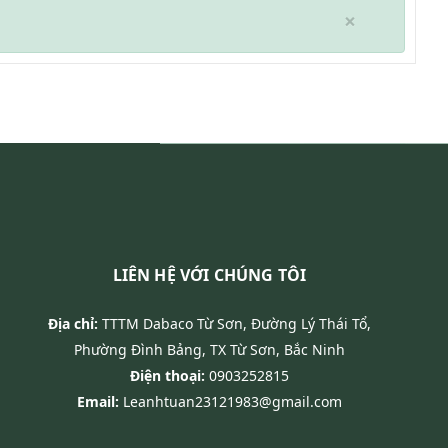
×
LIÊN HỆ VỚI CHÚNG TÔI
Địa chỉ:
TTTM Dabaco Từ Sơn, Đường Lý Thái Tổ,
Phường Đình Bảng, TX Từ Sơn, Bắc Ninh
Điện thoại:
0903252815
Email:
Leanhtuan23121983@gmail.com