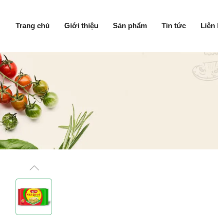
Trang chủ
Giới thiệu
Sản phẩm
Tin tức
Liên